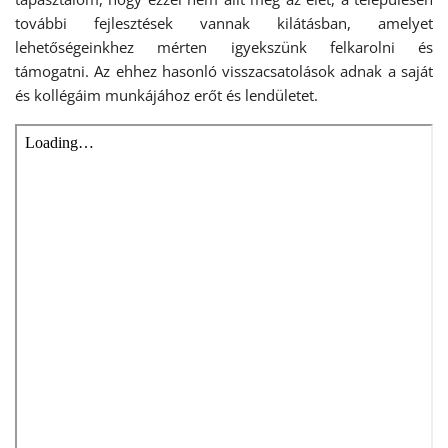
további fejlesztések vannak kilátásban, amelyet
lehetőségeinkhez mérten igyekszünk felkarolni és
támogatni. Az ehhez hasonló visszacsatolások adnak a saját
és kollégáim munkájához erőt és lendületet.