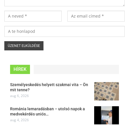
HÍREK
Személyeskedés helyett szakmai vita – Ön
mit tenne?
aug 6, 2026
Románia lemaradásban – utolsó napok a
medvekérdés uniós…
aug 4, 2026