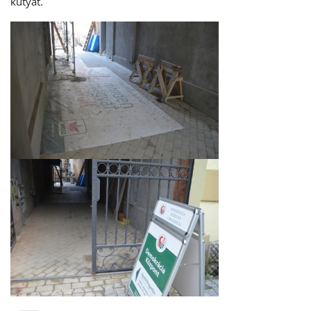
kutyát.