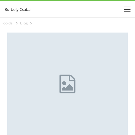
Borboly Csaba
Főoldal
Blog