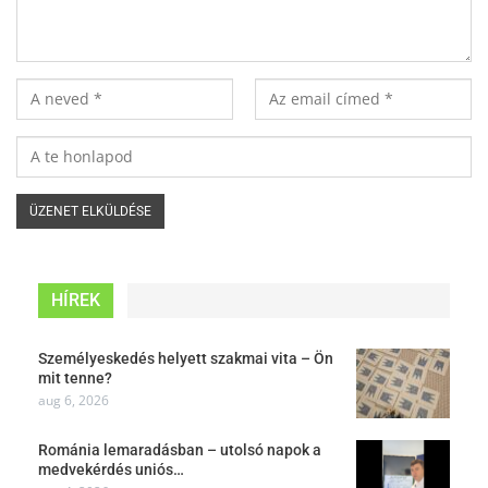
HÍREK
Személyeskedés helyett szakmai vita – Ön
mit tenne?
aug 6, 2026
Románia lemaradásban – utolsó napok a
medvekérdés uniós…