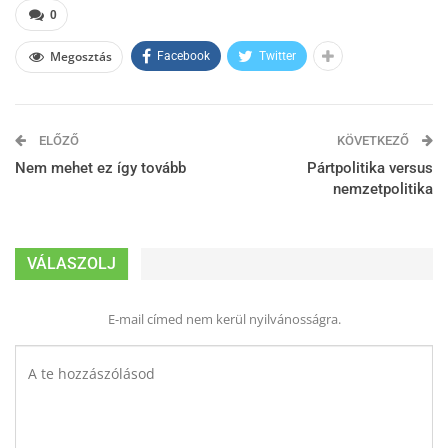
0
Megosztás
Facebook
Twitter
ELŐZŐ
KÖVETKEZŐ
Nem mehet ez így tovább
Pártpolitika versus
nemzetpolitika
VÁLASZOLJ
E-mail címed nem kerül nyilvánosságra.