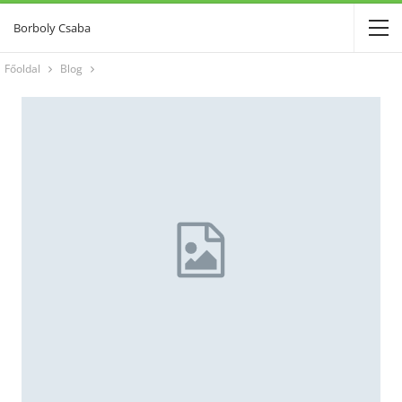
Borboly Csaba
Főoldal
Blog