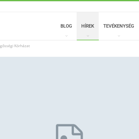
BLOG
HÍREK
TEVÉKENYSÉG
rgősségi Kórházat