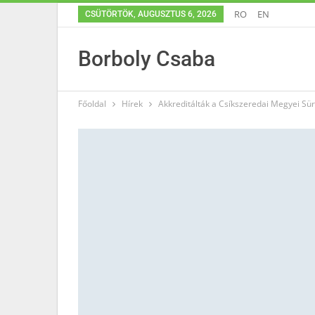
RO
EN
CSÜTÖRTÖK, AUGUSZTUS 6, 2026
Borboly Csaba
Főoldal
Hírek
Akkreditálták a Csíkszeredai Megyei Sü