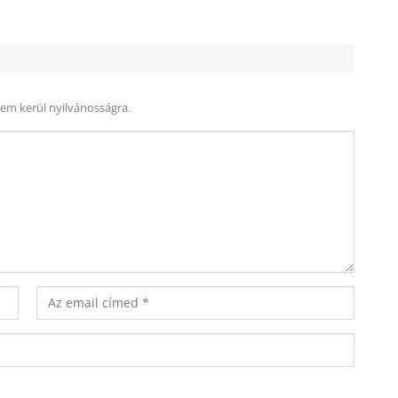
nem kerül nyilvánosságra.