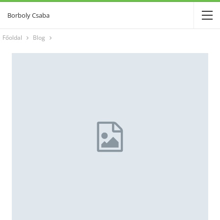
Borboly Csaba
Főoldal
Blog