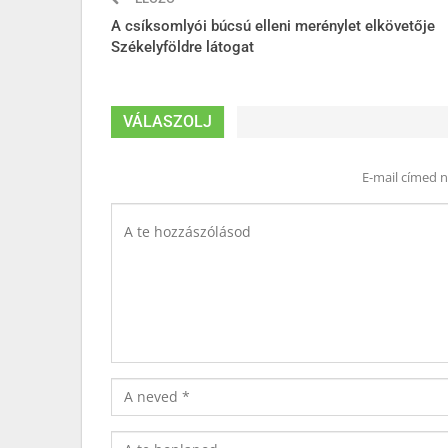
A csíksomlyói búcsú elleni merénylet elkövetője
Székelyföldre látogat
VÁLASZOLJ
E-mail címed 