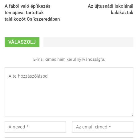
A fából való építkezés
Az újtusnádi iskolánál
témájával tartottak
kalákáztak
találkozót Csíkszeredában
VÁLASZOLJ
E-mail címed nem kerül nyilvánosságra.