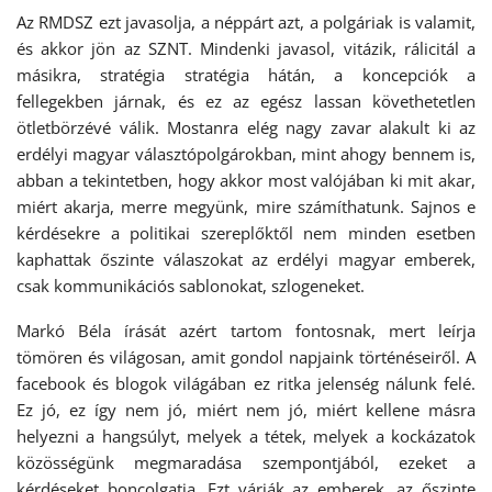
Az RMDSZ ezt javasolja, a néppárt azt, a polgáriak is valamit,
és akkor jön az SZNT. Mindenki javasol, vitázik, rálicitál a
másikra, stratégia stratégia hátán, a koncepciók a
fellegekben járnak, és ez az egész lassan követhetetlen
ötletbörzévé válik. Mostanra elég nagy zavar alakult ki az
erdélyi magyar választópolgárokban, mint ahogy bennem is,
abban a tekintetben, hogy akkor most valójában ki mit akar,
miért akarja, merre megyünk, mire számíthatunk. Sajnos e
kérdésekre a politikai szereplőktől nem minden esetben
kaphattak őszinte válaszokat az erdélyi magyar emberek,
csak kommunikációs sablonokat, szlogeneket.
Markó Béla írását azért tartom fontosnak, mert leírja
tömören és világosan, amit gondol napjaink történéseiről. A
facebook és blogok világában ez ritka jelenség nálunk felé.
Ez jó, ez így nem jó, miért nem jó, miért kellene másra
helyezni a hangsúlyt, melyek a tétek, melyek a kockázatok
közösségünk megmaradása szempontjából, ezeket a
kérdéseket boncolgatja. Ezt várják az emberek, az őszinte