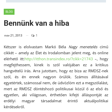
BLOG
Bennünk van a hiba
nov 21, 2013
1
Kétszer is elolvastam Markó Béla
Nagy menetelés
című
cikkét – amely az Élet és Irodalomban jelent meg, és online
elérhető itt:
http://itthon.transindex.ro/?
cikk=21743
–, hogy
megfejthessem, kinek is szól valójában ez a kritikus
hangvételű írás. Arra jutottam, hogy ez biza az RMDSZ-nek
szól, és én ennek nagyon örülök. Számos állításával
egyetértek, számossal nem, de üdvözlöm ezt a megszólalást,
mert az RMDSZ döntéshozó politikusai közül ő az első és
egyetlen, aki világosan, érthetően kifejti álláspontját az
erdélyi magyar társadalmat érintő aktuálpolitikai
kérdésekről.