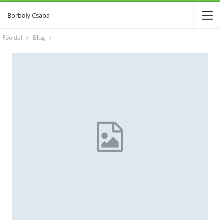
Borboly Csaba
Főoldal
Blog