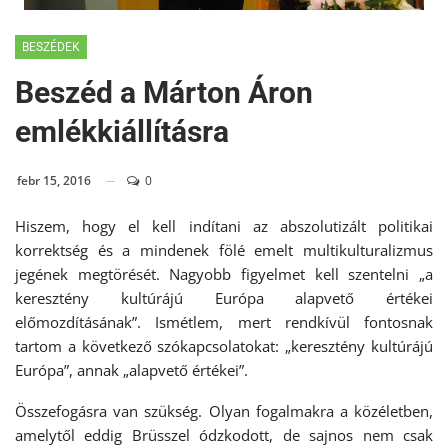
BESZÉDEK
Beszéd a Márton Áron
emlékkiállításra
febr 15, 2016
0
Hiszem, hogy el kell indítani az abszolutizált politikai
korrektség és a mindenek fölé emelt multikulturalizmus
jegének megtörését. Nagyobb figyelmet kell szentelni „a
keresztény kultúrájú Európa alapvető értékei
előmozdításának”. Ismétlem, mert rendkívül fontosnak
tartom a következő szókapcsolatokat: „keresztény kultúrájú
Európa”, annak „alapvető értékei”.
Összefogásra van szükség. Olyan fogalmakra a közéletben,
amelytől eddig Brüsszel ódzkodott, de sajnos nem csak