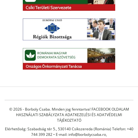
© 2026 - Borboly Csaba. Minden jog fenntartva!
FACEBOOK OLDALAM
HASZNÁLATI SZABÁLYZATA
ADATKEZELÉSI ÉS ADATVÉDELMI
TÁJÉKOZTATÓ
Elérhetőség: Szabadság tér 5., 530140 Csíkszereda (Románia) Telefon: +40
744 399 282 • E-mail:
info@borbolycsaba.ro
,