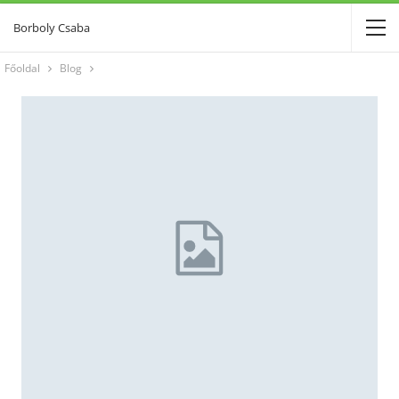
Borboly Csaba
Főoldal
Blog