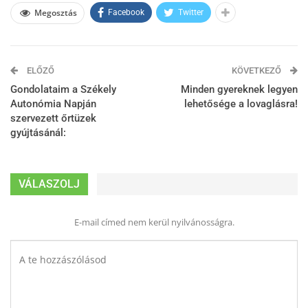
Megosztás
Facebook
Twitter
ELŐZŐ
KÖVETKEZŐ
Gondolataim a Székely
Minden gyereknek legyen
Autonómia Napján
lehetősége a lovaglásra!
szervezett őrtüzek
gyújtásánál:
VÁLASZOLJ
E-mail címed nem kerül nyilvánosságra.