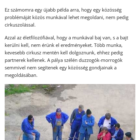
Ez számomra egy újabb példa arra, hogy egy közösség
problémáját közös munkával lehet megoldani, nem pedig
cirkuszolással.
Azzal az életfilozófiával, hogy a munkával baj van, s a bajt
kerülni kell, nem érünk el eredményeket. Több munka,
kevesebb cirkusz mentén kell dolgoznunk, ehhez pedig
partnerek kellenek. A pálya szélén duzzogók-morrogók
semmivel nem segítenek egy közösség gondjainak a
megoldásában.