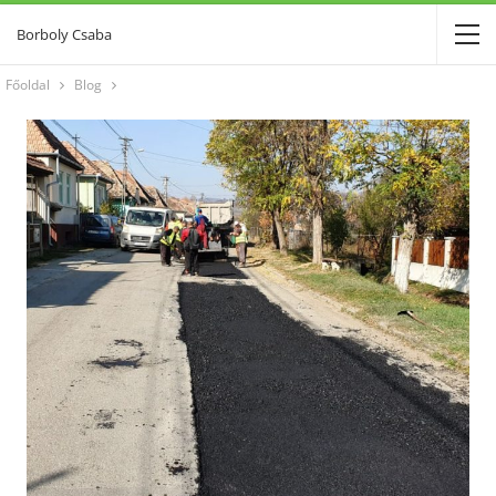
Borboly Csaba
Főoldal
Blog