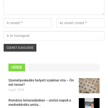
HÍREK
Személyeskedés helyett szakmai vita – Ön
mit tenne?
aug 6, 2026
Románia lemaradásban – utolsó napok a
medvekérdés uniós…