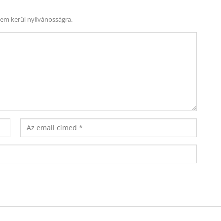
nem kerül nyilvánosságra.