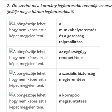
2. Ön szerint mi a kormány legfontosabb teendője az orsz
(Jelölje meg a három legfontosabbat!)
a
munkahelyteremtés
és a gazdaság
talpraállítása
az egészségügy
rendbetétele
a szociális biztonság
megteremtése
a korrupció
megszüntetése