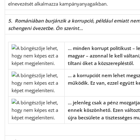
elnevezését alkalmazza kampányanyagaikban.
5. Romániában burjánzik a korrupció, például emiatt nem 
schengeni övezetbe. Ön szerint…
… minden korrupt politikust – 
magyar – azonnal le kell váltani,
tiltani őket a közszerepléstől.
… a korrupciót nem lehet megsz
működik. Ez van, ezzel együtt kel
… jelenleg csak a pénz mozgatja 
ennek köszönhető. Ezen változt
újra becsülete a tisztességes 