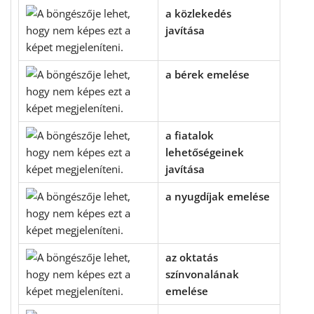
a közlekedés
javítása
a bérek emelése
a fiatalok
lehetőségeinek
javítása
a nyugdíjak emelése
az oktatás
színvonalának
emelése