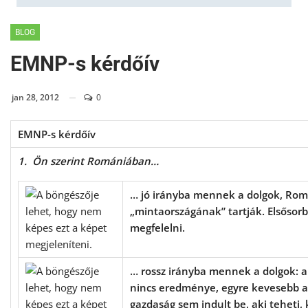
BLOG
EMNP-s kérdőív
jan 28, 2012
0
EMNP-s kérdőív
1. Ön szerint Romániában…
… jó irányba mennek a dolgok, Rom
„mintaországának” tartják. Elsősorb
megfelelni.
… rossz irányba mennek a dolgok: 
nincs eredménye, egyre kevesebb 
gazdaság sem indult be, aki teheti, 