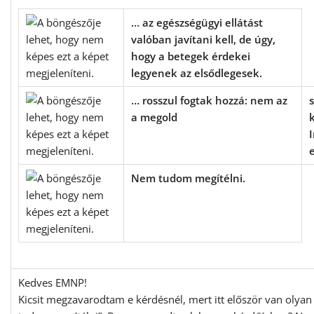
… az egészségügyi ellátást
valóban javítani kell, de úgy,
hogy a betegek érdekei
legyenek az elsődlegesek.
… rosszul fogtak hozzá: nem az
a megold
Nem tudom megítélni.
Kedves EMNP!
Kicsit megzavarodtam e kérdésnél, mert itt először van olyan