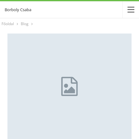
Borboly Csaba
Főoldal
Blog