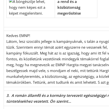
a rend és a
közbiztonság
megerősítése
Kedves EMNP!
Látom, lesz szociális jellege is kampányuknak, s talán a nyugd
tűzik. Szerintem ennyi témát azért egyszerre ne vessenek fel,
kampány fókuszált. Meg hát az is az igazság, hogy ami itt fel
fontos, és közéletünk vezetőinek mindegyik témakörrel fogla
meg, hogy ha megnevezik az EMNP Hargita megyei tanácselnök
beszélgessek majd vele, s mondjam el neki, mit tettünk Harg
munkahelyteremtés, a közbiztonság, az egészségügy, a közlek
témakörökben. Tettünk, amit tudtunk és amit lehetett. S azt 
3. A román államfő és a kormány tervezett egészségügyi r
tüntetésekhez vezetett. Ön szerint…