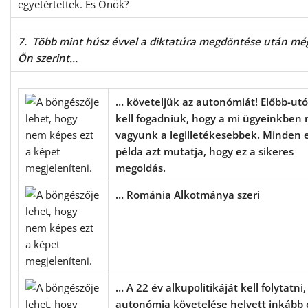
egyetértettek. És Önök?
7. Több mint húsz évvel a diktatúra megdöntése után mé
Ön szerint…
… követeljük az autonómiát! Előbb-utó
kell fogadniuk, hogy a mi ügyeinkben 
vagyunk a legilletékesebbek. Minden 
példa azt mutatja, hogy ez a sikeres
megoldás.
… Románia Alkotmánya szeri
… A 22 év alkupolitikáját kell folytatni,
autonómia követelése helyett inkább 