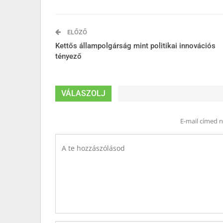
ELŐZŐ
Kettős állampolgárság mint politikai innovációs
tényező
VÁLASZOLJ
E-mail címed 