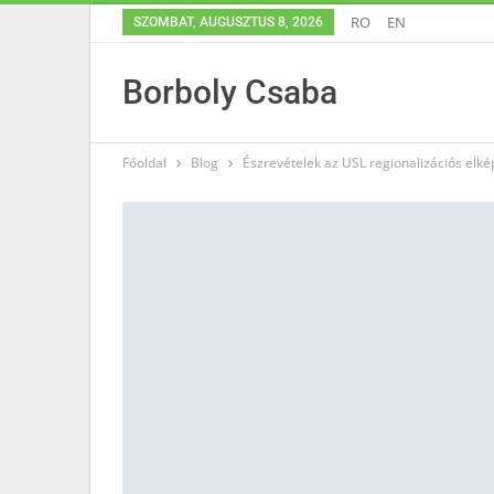
RO
EN
SZOMBAT, AUGUSZTUS 8, 2026
Borboly Csaba
Főoldal
Blog
Észrevételek az USL regionalizációs elk