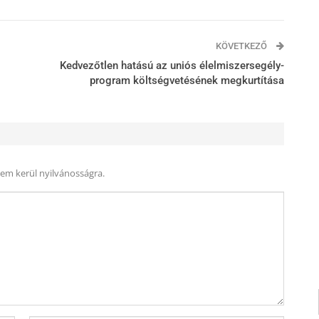
KÖVETKEZŐ
Kedvezőtlen hatású az uniós élelmiszersegély-
program költségvetésének megkurtítása
nem kerül nyilvánosságra.