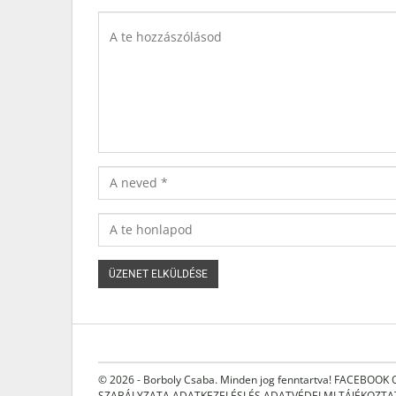
© 2026 - Borboly Csaba. Minden jog fenntartva!
FACEBOOK 
SZABÁLYZATA
ADATKEZELÉSI ÉS ADATVÉDELMI TÁJÉKOZT