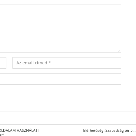
OLDALAM HASZNÁLATI
Elérhetőség: Szabadság tér 5.,
ATÓ