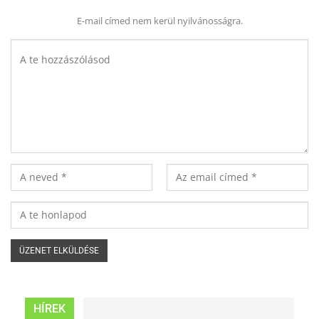
E-mail címed nem kerül nyilvánosságra.
HÍREK