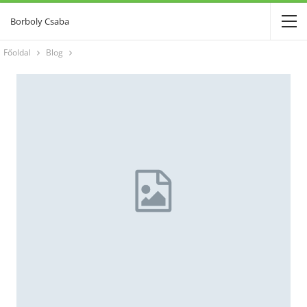
Borboly Csaba
Főoldal
Blog