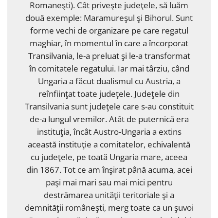
Romaneşti). Cât priveşte judeţele, să luăm
două exemple: Maramureşul şi Bihorul. Sunt
forme vechi de organizare pe care regatul
maghiar, în momentul în care a încorporat
Transilvania, le-a preluat şi le-a transformat
în comitatele regatului. Iar mai târziu, când
Ungaria a făcut dualismul cu Austria, a
reînfiinţat toate judeţele. Judeţele din
Transilvania sunt judeţele care s-au constituit
de-a lungul vremilor. Atât de puternică era
instituţia, încât Austro-Ungaria a extins
această instituţie a comitatelor, echivalentă
cu judeţele, pe toată Ungaria mare, aceea
din 1867. Tot ce am înşirat până acuma, acei
paşi mai mari sau mai mici pentru
destrămarea unităţii teritoriale şi a
demnităţii româneşti, merg toate ca un şuvoi