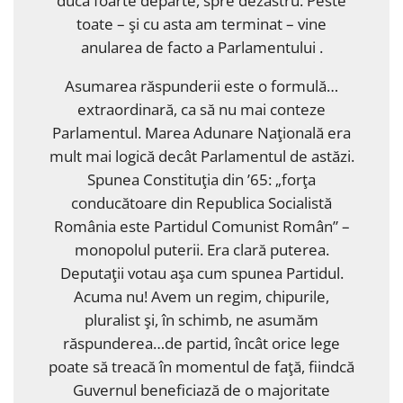
ducă foarte departe, spre dezastru. Peste
toate – şi cu asta am terminat – vine
anularea de facto a Parlamentului .
Asumarea răspunderii este o formulă…
extraordinară, ca să nu mai conteze
Parlamentul. Marea Adunare Naţională era
mult mai logică decât Parlamentul de astăzi.
Spunea Constituţia din ’65: „forţa
conducătoare din Republica Socialistă
România este Partidul Comunist Român” –
monopolul puterii. Era clară puterea.
Deputaţii votau aşa cum spunea Partidul.
Acuma nu! Avem un regim, chipurile,
pluralist şi, în schimb, ne asumăm
răspunderea…de partid, încât orice lege
poate să treacă în momentul de faţă, fiindcă
Guvernul beneficiază de o majoritate