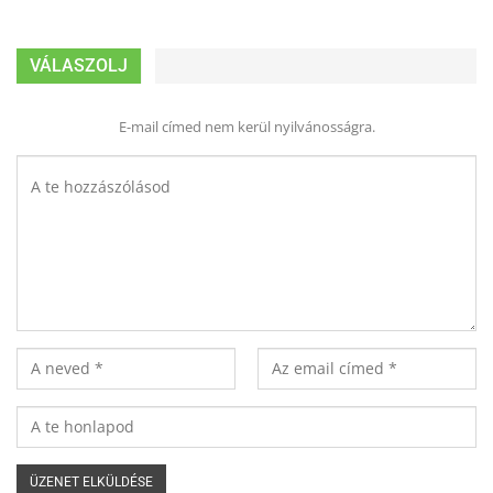
VÁLASZOLJ
E-mail címed nem kerül nyilvánosságra.