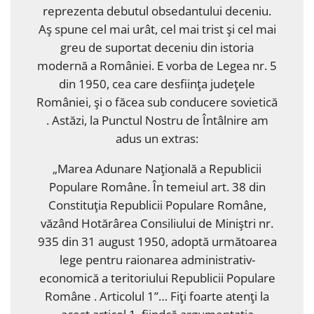
reprezenta debutul obsedantului deceniu.
Aş spune cel mai urât, cel mai trist şi cel mai
greu de suportat deceniu din istoria
modernă a României. E vorba de Legea nr. 5
din 1950, cea care desfiinţa judeţele
României, şi o făcea sub conducere sovietică
. Astăzi, la Punctul Nostru de Întâlnire am
adus un extras:
„Marea Adunare Naţională a Republicii
Populare Române. În temeiul art. 38 din
Constituţia Republicii Populare Române,
văzând Hotărârea Consiliului de Miniştri nr.
935 din 31 august 1950, adoptă următoarea
lege pentru raionarea administrativ-
economică a teritoriului Republicii Populare
Române . Articolul 1”… Fiţi foarte atenţi la