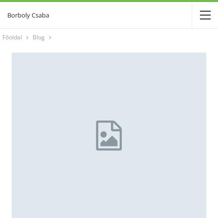
Borboly Csaba
Főoldal
Blog