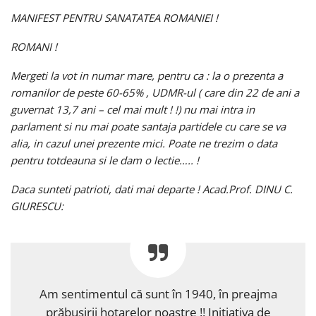
MANIFEST PENTRU SANATATEA ROMANIEI !
ROMANI !
Mergeti la vot in numar mare, pentru ca : la o prezenta a
romanilor de peste 60-65% , UDMR-ul ( care din 22 de ani a
guvernat 13,7 ani – cel mai mult ! !) nu mai intra in
parlament si nu mai poate santaja partidele cu care se va
alia, in cazul unei prezente mici. Poate ne trezim o data
pentru totdeauna si le dam o lectie….. !
Daca sunteti patrioti, dati mai departe ! Acad.Prof. DINU C.
GIURESCU:
Am sentimentul că sunt în 1940, în preajma
prăbuşirii hotarelor noastre !! Iniţiativa de