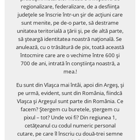
regionalizare, federalizare, de a desfiinţa
judeţele se înscrie într-un şir de acţiuni care
sunt menite, pe de-o parte, să destrame
unitatea teritorială a ţării şi, pe de altă parte,
să şteargă identitatea noastră naţională. Se
anulează, cu o trăsătură de pix, toată această
întocmire care are o vechime între 600 şi
700 de ani, intrată în conştiinţa noastră, a
mea.!
Eu sunt din Vlaşca mai întâi, apoi din Argeş, şi
pe urmă, evident, sunt din România, fiindcă
Vlaşca şi Argeşul sunt parte din România. Ce
facem? Ştergem cu buretele, ştergem cu
pixul – tot? Unde voi fi? Din regiunea 1,
cetăţeanul cu codul numeric personal
cutare, pe care îl înscriu cu două-trei semne