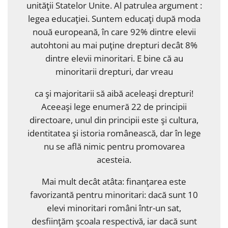
unităţii Statelor Unite. Al patrulea argument :
legea educaţiei. Suntem educaţi după moda
nouă europeană, în care 92% dintre elevii
autohtoni au mai puţine drepturi decât 8%
dintre elevii minoritari. E bine că au
minoritarii drepturi, dar vreau
ca şi majoritarii să aibă aceleaşi drepturi!
Aceeaşi lege enumeră 22 de principii
directoare, unul din principii este şi cultura,
identitatea şi istoria românească, dar în lege
nu se află nimic pentru promovarea
acesteia.
Mai mult decât atâta: finanţarea este
favorizantă pentru minoritari: dacă sunt 10
elevi minoritari români într-un sat,
desfiinţăm şcoala respectivă, iar dacă sunt