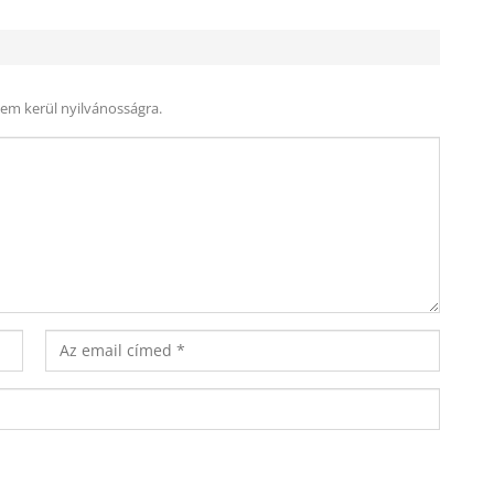
nem kerül nyilvánosságra.