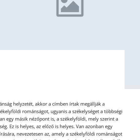
ánság helyzetét, akkor a címben írtak megállják a
zékelyföldi románságot, ugyanis a székelységet a többségi
 egy másik nézőpont is, a székelyföldi, mely szerint a
ég. Ez is helyes, az előző is helyes. Van azonban egy
eírására, nevezetesen az, amely a székelyföldi románságot