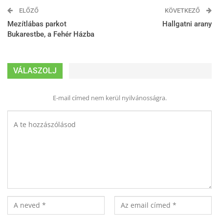
ELŐZŐ
KÖVETKEZŐ
Mezítlábas parkot
Hallgatni arany
Bukarestbe, a Fehér Házba
VÁLASZOLJ
E-mail címed nem kerül nyilvánosságra.