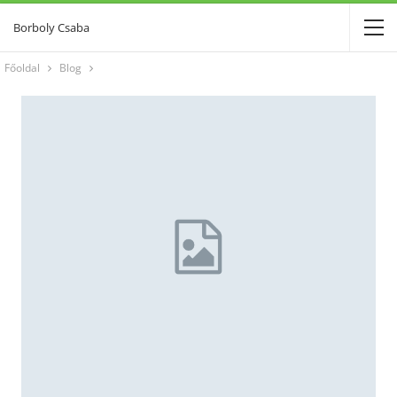
Borboly Csaba
Főoldal
Blog