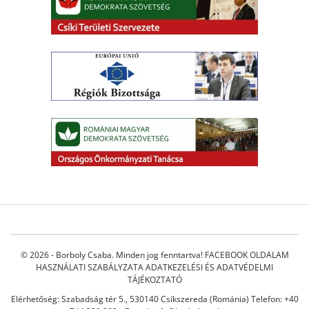
© 2026 - Borboly Csaba. Minden jog fenntartva!
FACEBOOK OLDALAM
HASZNÁLATI SZABÁLYZATA
ADATKEZELÉSI ÉS ADATVÉDELMI
TÁJÉKOZTATÓ
Elérhetőség: Szabadság tér 5., 530140 Csíkszereda (Románia) Telefon: +40