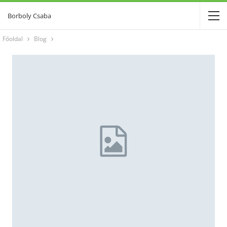
Borboly Csaba
Főoldal
Blog