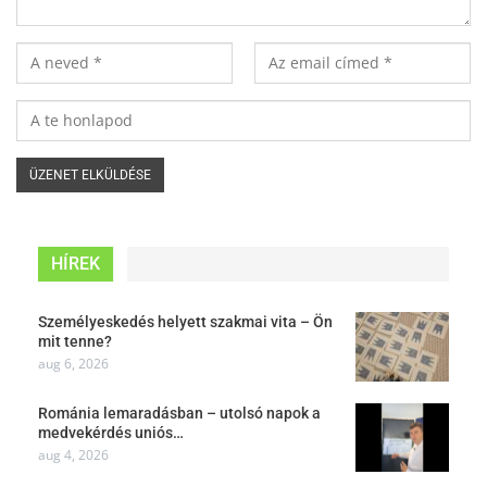
HÍREK
Személyeskedés helyett szakmai vita – Ön
mit tenne?
aug 6, 2026
Románia lemaradásban – utolsó napok a
medvekérdés uniós…
aug 4, 2026