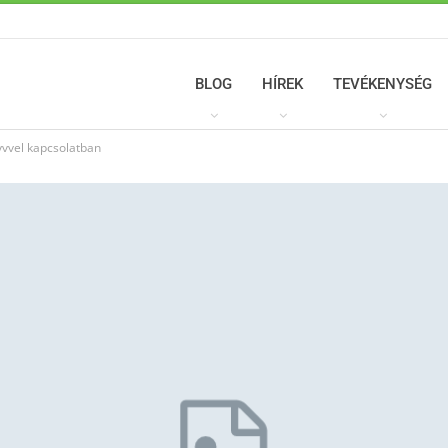
BLOG
HÍREK
TEVÉKENYSÉG
yvvel kapcsolatban