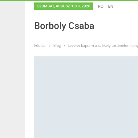
RO
EN
SZOMBAT, AUGUSZTUS 8, 2026
Borboly Csaba
Főoldal
Blog
Levelet kaptam a székely történelemkön