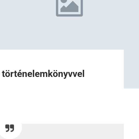
y történelemkönyvvel