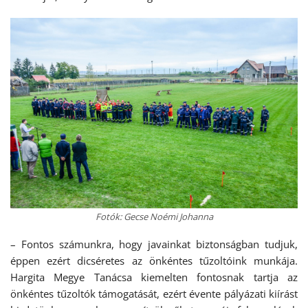
Fotók: Gecse Noémi Johanna
– Fontos számunkra, hogy javainkat biztonságban tudjuk,
éppen ezért dicséretes az önkéntes tűzoltóink munkája.
Hargita Megye Tanácsa kiemelten fontosnak tartja az
önkéntes tűzoltók támogatását, ezért évente pályázati kiírást