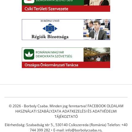
© 2026 - Borboly Csaba. Minden jog fenntartva!
FACEBOOK OLDALAM
HASZNÁLATI SZABÁLYZATA
ADATKEZELÉSI ÉS ADATVÉDELMI
TÁJÉKOZTATÓ
Elérhetőség: Szabadság tér 5., 530140 Csíkszereda (Románia) Telefon: +40
744 399 282 • E-mail:
info@borbolycsaba.ro
,