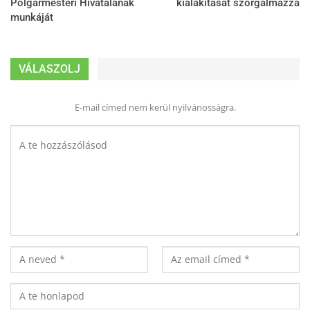
Polgármesteri Hivatalának
kialakítását szorgalmazza
munkáját
VÁLASZOLJ
E-mail címed nem kerül nyilvánosságra.