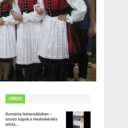
HÍREK
Románia lemaradásban –
utolsó napok a medvekérdés
uniós…