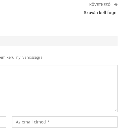
KÖVETKEZŐ
Szaván kell fogni
nem kerül nyilvánosságra.