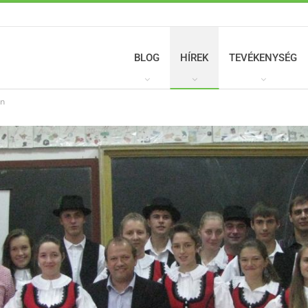
BLOG
HÍREK
TEVÉKENYSÉG
an