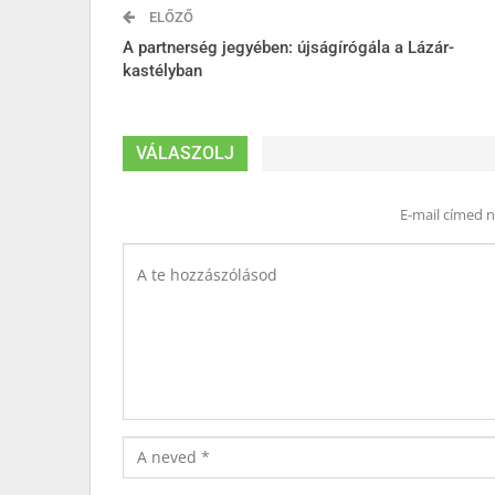
ELŐZŐ
A partnerség jegyében: újságírógála a Lázár-
kastélyban
VÁLASZOLJ
E-mail címed 