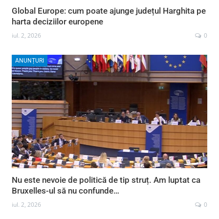
Global Europe: cum poate ajunge județul Harghita pe
harta deciziilor europene
iul. 2, 2026
0
ANUNȚURI
Nu este nevoie de politică de tip struț. Am luptat ca
Bruxelles-ul să nu confunde…
iul. 2, 2026
0