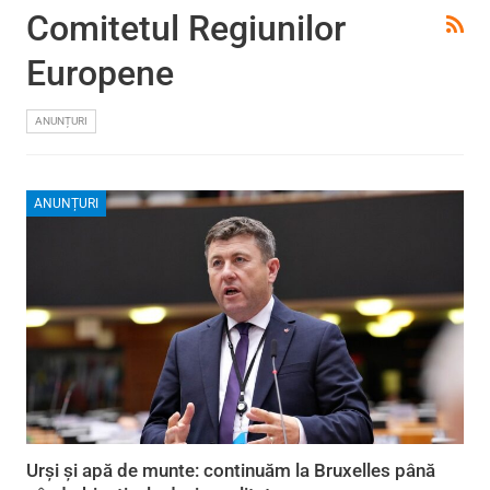
Comitetul Regiunilor
Europene
ANUNȚURI
ANUNȚURI
Urși și apă de munte: continuăm la Bruxelles până