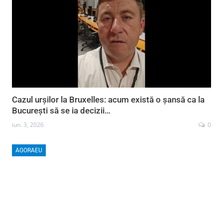
Cazul urșilor la Bruxelles: acum există o șansă ca la
București să se ia decizii…
iun. 3, 2026
0
AGORAEU