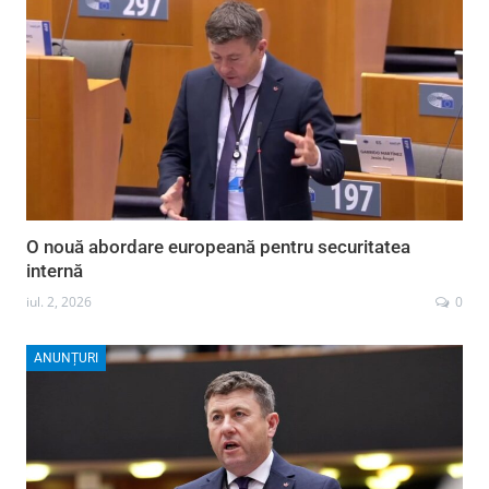
O nouă abordare europeană pentru securitatea
internă
iul. 2, 2026
0
ANUNȚURI