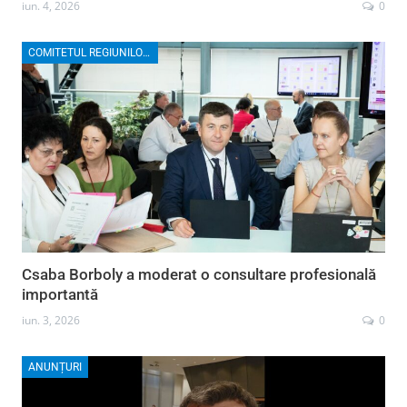
iun. 4, 2026
0
COMITETUL REGIUNILOR EUROPENE
Csaba Borboly a moderat o consultare profesională
importantă
iun. 3, 2026
0
ANUNȚURI