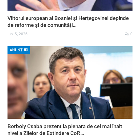
Viitorul european al Bosniei și Herțegovinei depinde
de reforme și de comunități…
iun. 5, 2026
0
ANUNȚURI
Borboly Csaba prezent la plenara de cel mai înalt
nivel a Zilelor de Extindere CoR…