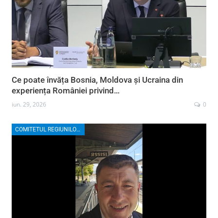
Ce poate învăța Bosnia, Moldova și Ucraina din
experiența României privind…
iun. 29, 2026
0
COMITETUL REGIUNILOR EUROPENE