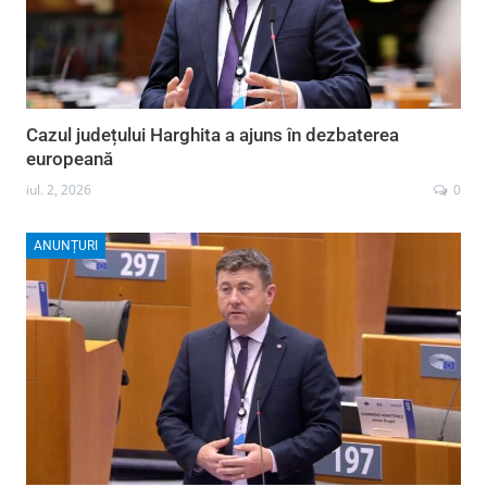
Cazul județului Harghita a ajuns în dezbaterea
europeană
iul. 2, 2026
0
ANUNȚURI