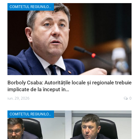
COMITETUL REGIUNILOR EUROPENE
Borboly Csaba: Autoritățile locale și regionale trebuie
implicate de la început în…
iun. 29, 2026
0
COMITETUL REGIUNILOR EUROPENE