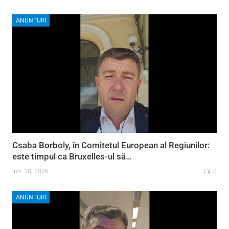
ANUNȚURI
Csaba Borboly, în Comitetul European al Regiunilor:
este timpul ca Bruxelles-ul să…
iun. 18, 2026
0
ANUNȚURI