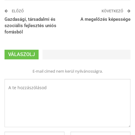
ELŐZŐ
KÖVETKEZŐ
Gazdasági, társadalmi és
A megelőzés képessége
szociális fejlesztés uniós
forrásból
VÁLASZOLJ
E-mail címed nem kerül nyilvánosságra.