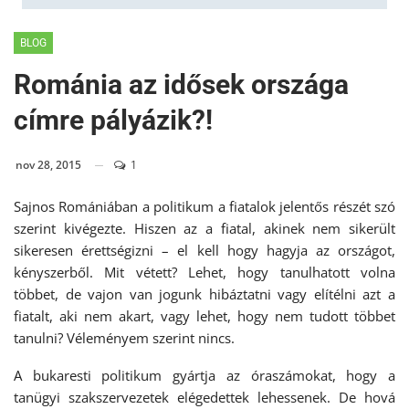
BLOG
Románia az idősek országa
címre pályázik?!
nov 28, 2015
1
Sajnos Romániában a politikum a fiatalok jelentős részét szó
szerint kivégezte. Hiszen az a fiatal, akinek nem sikerült
sikeresen érettségizni – el kell hogy hagyja az országot,
kényszerből. Mit vétett? Lehet, hogy tanulhatott volna
többet, de vajon van jogunk hibáztatni vagy elítélni azt a
fiatalt, aki nem akart, vagy lehet, hogy nem tudott többet
tanulni? Véleményem szerint nincs.
A bukaresti politikum gyártja az óraszámokat, hogy a
tanügyi szakszervezetek elégedettek lehessenek. De hová