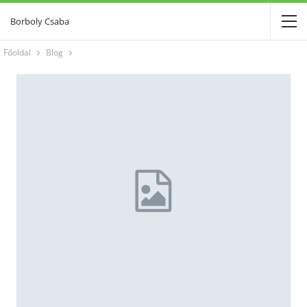
Borboly Csaba
Főoldal
Blog