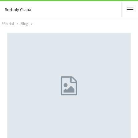
Borboly Csaba
Főoldal
Blog