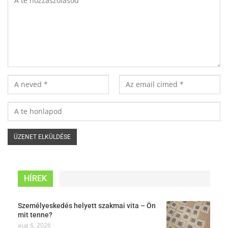
HÍREK
Személyeskedés helyett szakmai vita – Ön
mit tenne?
aug 6, 2026