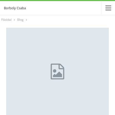
Borboly Csaba
Főoldal
Blog