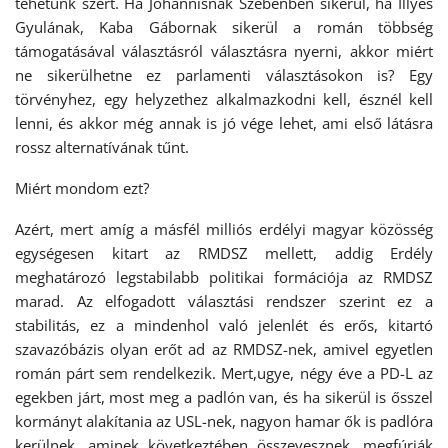
tehetünk szert. Ha Johannisnak Szebenben sikerül, ha Illyés
Gyulának, Kaba Gábornak sikerül a román többség
támogatásával választásról választásra nyerni, akkor miért
ne sikerülhetne ez parlamenti választásokon is? Egy
törvényhez, egy helyzethez alkalmazkodni kell, észnél kell
lenni, és akkor még annak is jó vége lehet, ami első látásra
rossz alternatívának tűnt.
Miért mondom ezt?
Azért, mert amíg a másfél milliós erdélyi magyar közösség
egységesen kitart az RMDSZ mellett, addig Erdély
meghatározó legstabilabb politikai formációja az RMDSZ
marad. Az elfogadott választási rendszer szerint ez a
stabilitás, ez a mindenhol való jelenlét és erős, kitartó
szavazóbázis olyan erőt ad az RMDSZ-nek, amivel egyetlen
román párt sem rendelkezik. Mert,ugye, négy éve a PD-L az
egekben járt, most meg a padlón van, és ha sikerül is ősszel
kormányt alakítania az USL-nek, nagyon hamar ők is padlóra
kerülnek, aminek következtében összevesznek, megfúrják