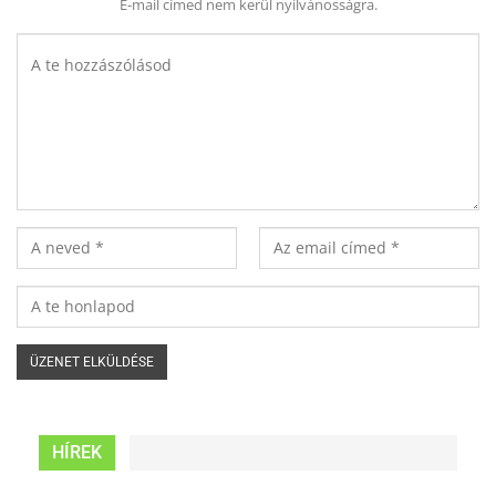
E-mail címed nem kerül nyilvánosságra.
HÍREK