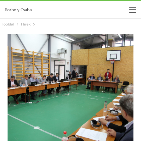
Borboly Csaba
Főoldal
Hírek