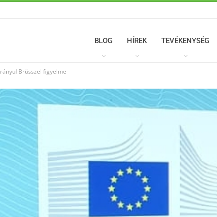
BLOG
HÍREK
TEVÉKENYSÉG
irányul Brüsszel figyelme