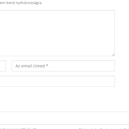
nem kerül nyilvánosságra.