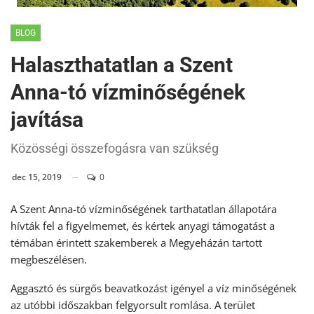
BLOG
Halaszthatatlan a Szent
Anna-tó vízminőségének
javítása
Közösségi összefogásra van szükség
dec 15, 2019
0
A Szent Anna-tó vízminőségének tarthatatlan állapotára
hívták fel a figyelmemet, és kértek anyagi támogatást a
témában érintett szakemberek a Megyeházán tartott
megbeszélésen.
Aggasztó és sürgős beavatkozást igényel a víz minőségének
az utóbbi időszakban felgyorsult romlása. A terület