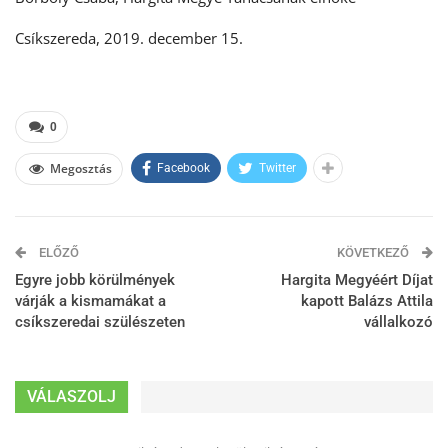
Csíkszereda, 2019. december 15.
0
Megosztás
Facebook
Twitter
ELŐZŐ
KÖVETKEZŐ
Egyre jobb körülmények
Hargita Megyéért Díjat
várják a kismamákat a
kapott Balázs Attila
csíkszeredai szülészeten
vállalkozó
VÁLASZOLJ