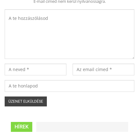
E-mail címed nem kerül nyilvánosságra.
HÍREK