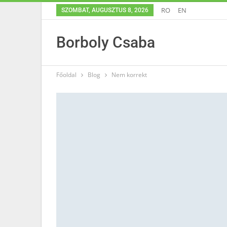
RO
EN
SZOMBAT, AUGUSZTUS 8, 2026
Borboly Csaba
Főoldal
Blog
Nem korrekt