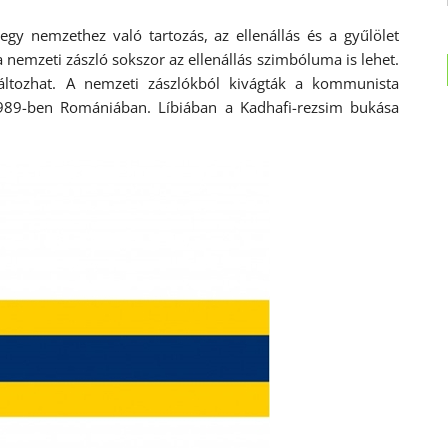
egy nemzethez való tartozás, az ellenállás és a gyűlölet
nemzeti zászló sokszor az ellenállás szimbóluma is lehet.
áltozhat. A nemzeti zászlókból kivágták a kommunista
1989-ben Romániában. Líbiában a Kadhafi-rezsim bukása