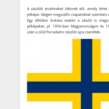
A zászlók érzelmeket idéznek elő, amely lehet 
jelképe. Idegen megszálló csapatokkal szemben a 
Egy diktátor bukása esetén a zászló is megv
jelképeket, pl. 1956-ban Magyarországon és 
után a zöld forradalmi zászlót újra cserélték.