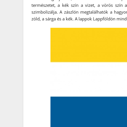
természetet, a kék szín a vizet, a vörös szín 
szimbolizálja. A zászlón megtalálhatók a hagyo
zöld, a sárga és a kék. A lappok Lappföldön minde