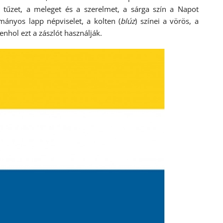
a tűzet, a meleget és a szerelmet, a sárga szín a Napot
mányos lapp népviselet, a kolten (
blúz
) színei a vörös, a
nhol ezt a zászlót használják.