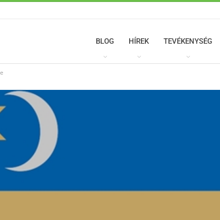
BLOG
HÍREK
TEVÉKENYSÉG
ve