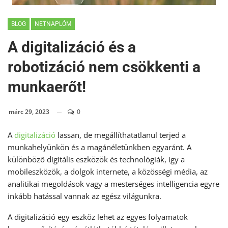
BLOG
NETNAPLÓM
A digitalizáció és a
robotizáció nem csökkenti a
munkaerőt!
márc 29, 2023
0
A
digitalizáció
lassan, de megállíthatatlanul terjed a
munkahelyünkön és a magánéletünkben egyaránt. A
különböző digitális eszközök és technológiák, így a
mobileszközök, a dolgok internete, a közösségi média, az
analitikai megoldások vagy a mesterséges intelligencia egyre
inkább hatással vannak az egész világunkra.
A digitalizáció egy eszköz lehet az egyes folyamatok