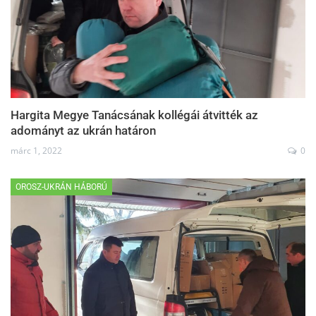
Hargita Megye Tanácsának kollégái átvitték az
adományt az ukrán határon
márc 1, 2022
0
OROSZ-UKRÁN HÁBORÚ