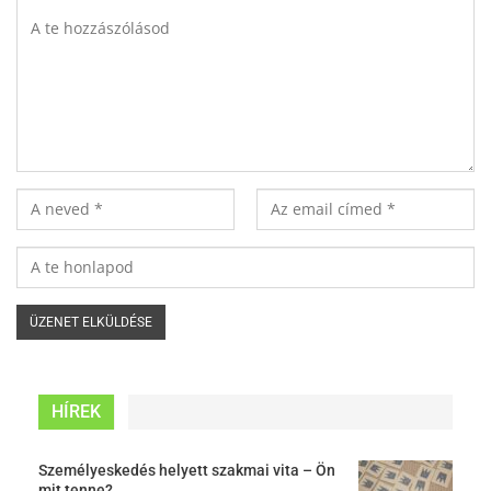
HÍREK
Személyeskedés helyett szakmai vita – Ön
mit tenne?