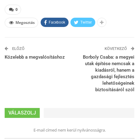
0
Megosztás
Facebook
Twitter
ELŐZŐ
KÖVETKEZŐ
Közelebb a megvalósításhoz
Borboly Csaba: a megyei
utak építése nemcsak a
kiadásról, hanem a
gazdasági fejlesztés
lehetőségeinek
biztosításáról szól
VÁLASZOLJ
E-mail címed nem kerül nyilvánosságra.