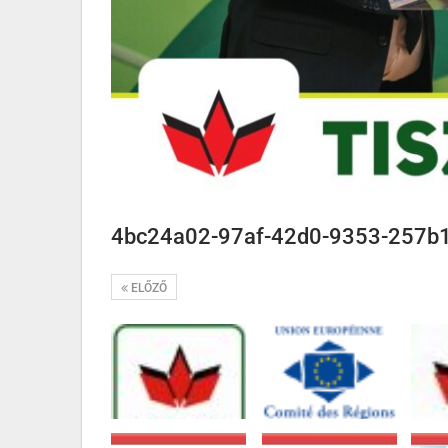
4bc24a02-97af-42d0-9353-257b
ELŐZŐ