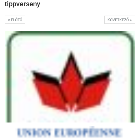
tippverseny
ELŐZŐ
KÖVETKEZŐ