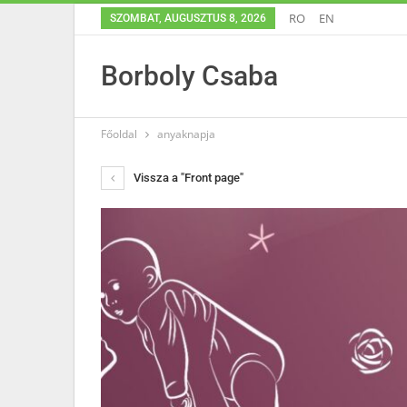
RO
EN
SZOMBAT, AUGUSZTUS 8, 2026
Borboly Csaba
Főoldal
anyaknapja
Vissza a "Front page"