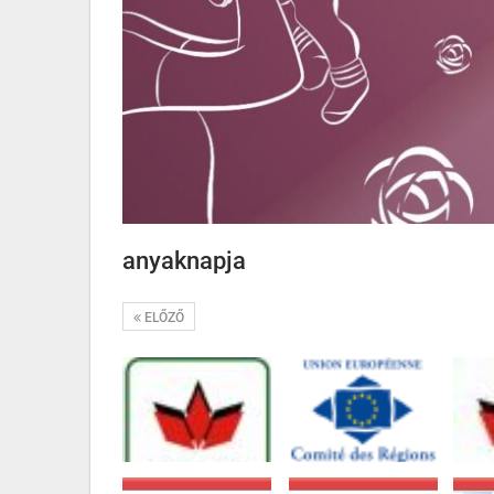
anyaknapja
ELŐZŐ