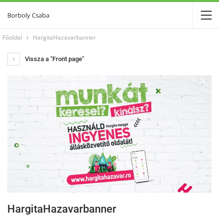
Borboly Csaba
Főoldal
HargitaHazavarbanner
Vissza a "Front page"
HargitaHazavarbanner