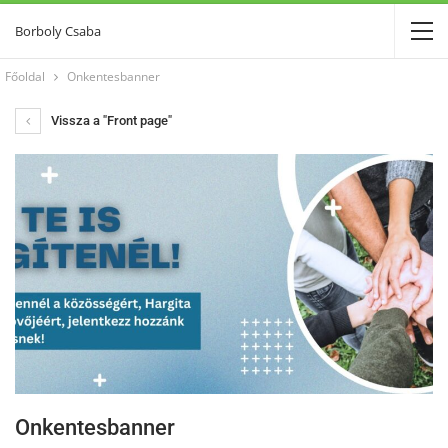
Borboly Csaba
Főoldal
Onkentesbanner
Vissza a "Front page"
Onkentesbanner