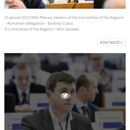
31 Januari 2013 99th Plenary Session of the Committee of the Regions
– Romanian delegation – Borboly Csaba
© Committee of the Regions / Wim Daneels
KÖVETKEZŐ