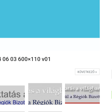
06 03 600×110 v01
KÖVETKEZŐ