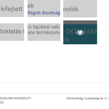
OLDALAM HASZNÁLATI
Elérhetőség: Szabadság tér 5.,
ATÓ