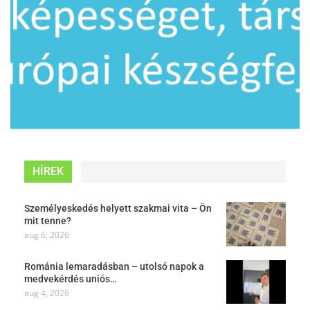
HÍREK
Személyeskedés helyett szakmai vita – Ön
mit tenne?
aug 6, 2026
Románia lemaradásban – utolsó napok a
medvekérdés uniós…
aug 4, 2026