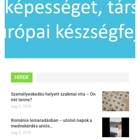
HÍREK
Személyeskedés helyett szakmai vita – Ön
mit tenne?
aug 6, 2026
Románia lemaradásban – utolsó napok a
medvekérdés uniós…
aug 4, 2026