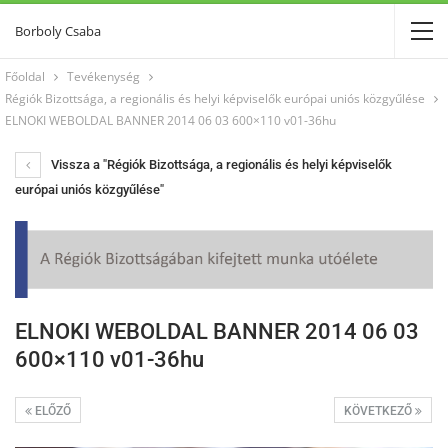
Borboly Csaba
Főoldal
Tevékenység
Régiók Bizottsága, a regionális és helyi képviselők európai uniós közgyűlése
ELNOKI WEBOLDAL BANNER 2014 06 03 600×110 v01-36hu
Vissza a "Régiók Bizottsága, a regionális és helyi képviselők
európai uniós közgyűlése"
ELNOKI WEBOLDAL BANNER 2014 06 03
600×110 v01-36hu
ELŐZŐ
KÖVETKEZŐ