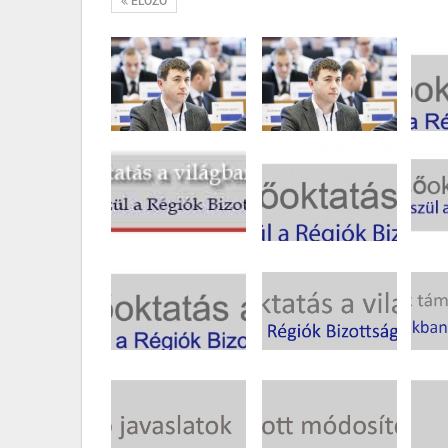
ELŐZŐ