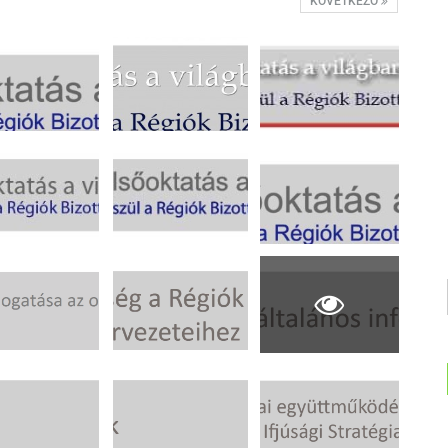
KÖVETKEZŐ