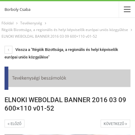
Borboly Csaba
Főoldal
Tevékenység
Régiók Bizottsága, a regionális és helyi képviselők európai uniós közgyűlése
ELNOKI WEBOLDAL BANNER 2016 03 09 600×110 v01-52
Vissza a "Régiók Bizottsága, a regionális és helyi képviselők
európai uniós közgyűlése"
ELNOKI WEBOLDAL BANNER 2016 03 09
600×110 v01-52
ELŐZŐ
KÖVETKEZŐ