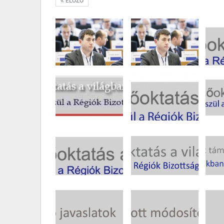
ELŐZŐ