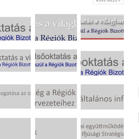
KÖVETKEZŐ